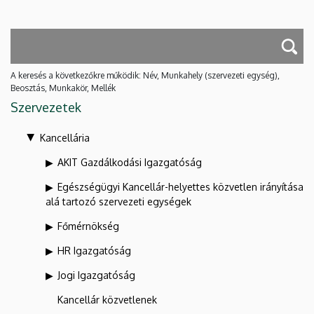
A keresés a következőkre működik: Név, Munkahely (szervezeti egység),
Beosztás, Munkakör, Mellék
Szervezetek
Kancellária
AKIT Gazdálkodási Igazgatóság
Egészségügyi Kancellár-helyettes közvetlen irányítása
alá tartozó szervezeti egységek
Főmérnökség
HR Igazgatóság
Jogi Igazgatóság
Kancellár közvetlenek