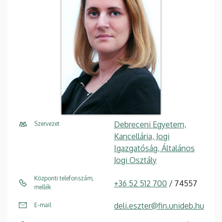
Debreceni Egyetem,
Szervezet
Kancellária, Jogi
Igazgatóság, Általános
Jogi Osztály
Központi telefonszám,
+36 52 512 700
/ 74557
mellék
deli.eszter@fin.unideb.hu
E-mail