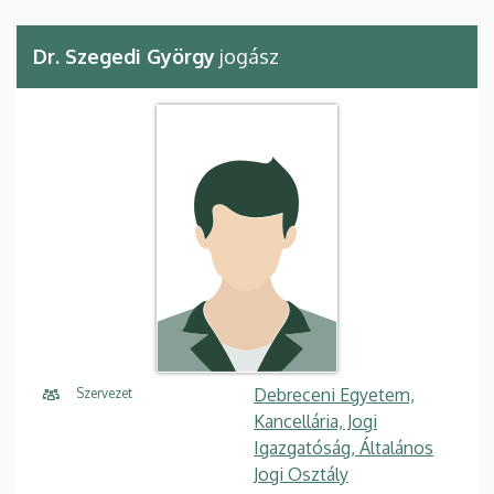
Dr. Szegedi György
jogász
Debreceni Egyetem,
Szervezet
Kancellária, Jogi
Igazgatóság, Általános
Jogi Osztály