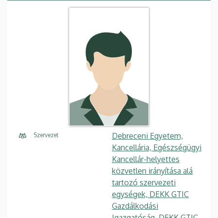
Debreceni Egyetem,
Szervezet
Kancellária, Egészségügyi
Kancellár-helyettes
közvetlen irányítása alá
tartozó szervezeti
egységek, DEKK GTIC
Gazdálkodási
Igazgatóság, DEKK GTIC