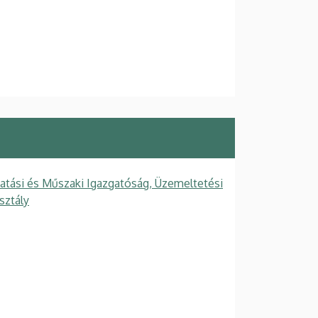
tatási és Műszaki Igazgatóság, Üzemeltetési
sztály