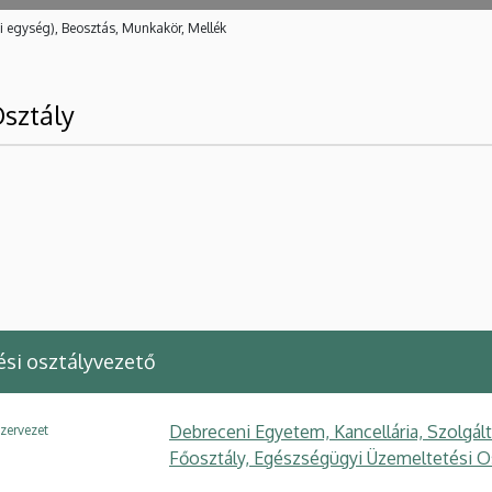
i egység), Beosztás, Munkakör, Mellék
sztály
si osztályvezető
Debreceni Egyetem, Kancellária, Szolgál
zervezet
Főosztály, Egészségügyi Üzemeltetési O