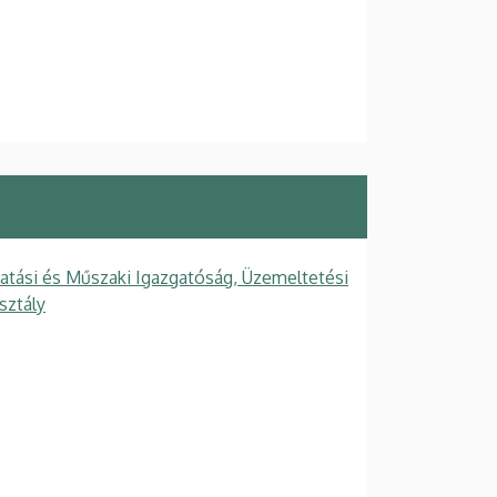
tatási és Műszaki Igazgatóság, Üzemeltetési
sztály