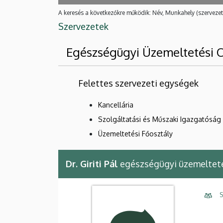
A keresés a következőkre működik: Név, Munkahely (szervezet
Szervezetek
Egészségügyi Üzemeltetési O
Felettes szervezeti egységek
Kancellária
Szolgáltatási és Műszaki Igazgatóság
Üzemeltetési Főosztály
Dr. Giriti Pál
egészségügyi üzemelteté
S