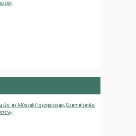
sztály
tatási és Műszaki Igazgatóság, Üzemeltetési
sztály