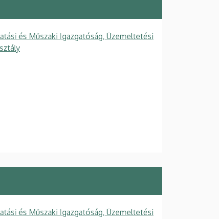
tatási és Műszaki Igazgatóság, Üzemeltetési
sztály
tatási és Műszaki Igazgatóság, Üzemeltetési