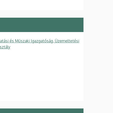
tatási és Műszaki Igazgatóság, Üzemeltetési
sztály