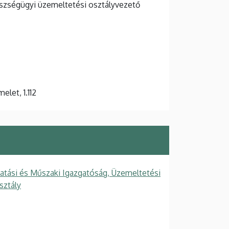
szségügyi üzemeltetési osztályvezető
emelet, 1.112
tatási és Műszaki Igazgatóság, Üzemeltetési
sztály