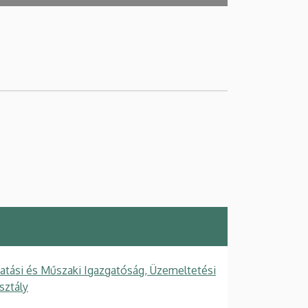
tatási és Műszaki Igazgatóság, Üzemeltetési
sztály