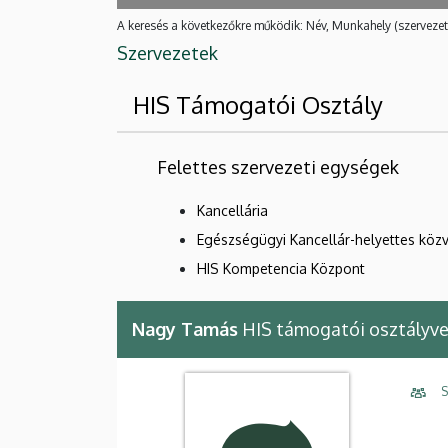
A keresés a következőkre működik: Név, Munkahely (szervezet
Szervezetek
HIS Támogatói Osztály
Felettes szervezeti egységek
Kancellária
Egészségügyi Kancellár-helyettes közv
HIS Kompetencia Központ
Nagy Tamás
HIS támogatói osztályv
S