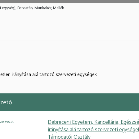
i egység), Beosztás, Munkakör, Mellék
etlen irányítása alá tartozó szervezeti egységek
ezető
Debreceni Egyetem, Kancellária, Egészsé
zervezet
irányítása alá tartozó szervezeti egysé
Támogatói Osztály