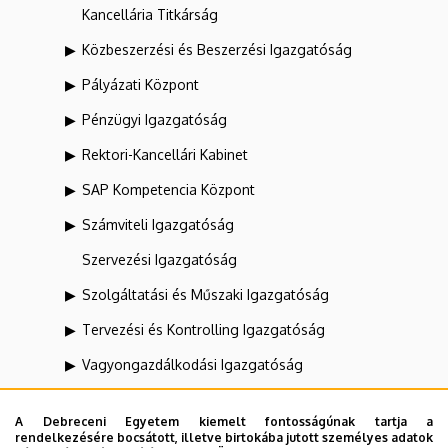
Kancellária Titkárság
Közbeszerzési és Beszerzési Igazgatóság
Pályázati Központ
Pénzügyi Igazgatóság
Rektori-Kancellári Kabinet
SAP Kompetencia Központ
Számviteli Igazgatóság
Szervezési Igazgatóság
Szolgáltatási és Műszaki Igazgatóság
Tervezési és Kontrolling Igazgatóság
Vagyongazdálkodási Igazgatóság
Egészségügyi Beszerzési Osztály
A Debreceni Egyetem kiemelt fontosságúnak tartja a
rendelkezésére bocsátott, illetve birtokába jutott személyes adatok