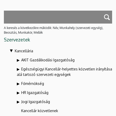
A keresés a következőkre működik: Név, Munkahely (szervezeti egység),
Beosztás, Munkakör, Mellék
Szervezetek
Kancellária
AKIT Gazdálkodási Igazgatóság
Egészségügyi Kancellár-helyettes közvetlen irányítása
alá tartozó szervezeti egységek
Főmérnökség
HR Igazgatóság
Jogi Igazgatóság
Kancellár közvetlenek