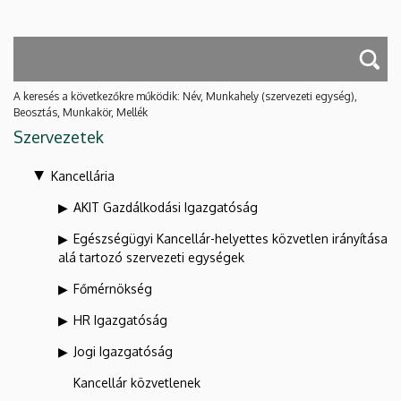
A keresés a következőkre működik: Név, Munkahely (szervezeti egység),
Beosztás, Munkakör, Mellék
Szervezetek
Kancellária
AKIT Gazdálkodási Igazgatóság
Egészségügyi Kancellár-helyettes közvetlen irányítása
alá tartozó szervezeti egységek
Főmérnökség
HR Igazgatóság
Jogi Igazgatóság
Kancellár közvetlenek